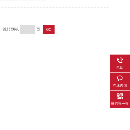
页 跳转到第
页
电话
在线咨询
微信扫一扫