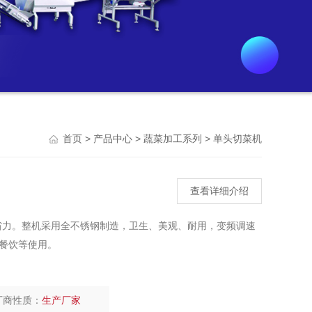
Previou
>
>
>
首页
产品中心
蔬菜加工系列
单头切菜机
查看详细介绍
省力。整机采用全不锈钢制造，卫生、美观、耐用，变频调速
餐饮等使用。
厂商性质：
生产厂家