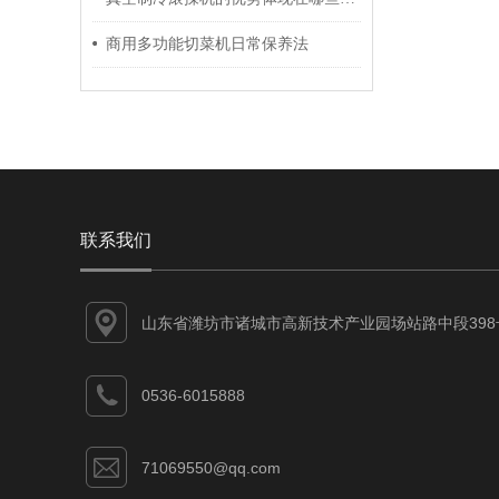
商用多功能切菜机日常保养法
联系我们
山东省潍坊市诸城市高新技术产业园场站路中段398
0536-6015888
71069550@qq.com